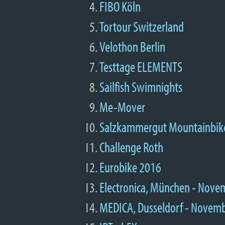
FIBO Köln
Tortour Switzerland
Velothon Berlin
Testtage ELEMENTS
Sailfish Swimnights
Me-Mover
Salzkammergut Mountainbik
Challenge Roth
Eurobike 2016
Electronica, München - Nove
MEDICA, Dusseldorf - Novem