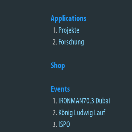
Applications
Projekte
Forschung
Shop
Events
IRONMAN70.3 Dubai
König Ludwig Lauf
ISPO