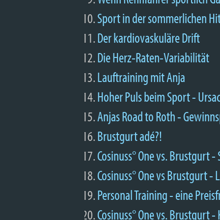
Sport in der sommerlichen Hi
Der kardiovaskuläre Drift
Die Herz-Raten-Variabilität
Lauftraining mit Anja
Hoher Puls beim Sport - Ursa
Anjas Road to Roth - Gewinns
Brustgurt adé?!
Cosinuss° One vs. Brustgurt -
Cosinuss° One vs Brustgurt - 
Personal Training - eine Preis
Cosinuss° One vs. Brustgurt -