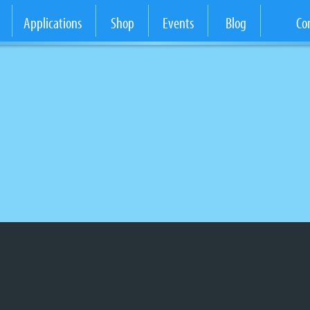
Applications
Shop
Events
Blog
Co