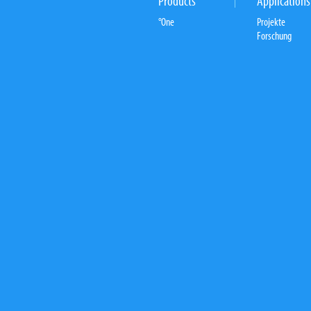
Products
Applications
°One
Projekte
Forschung