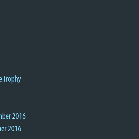
e Trophy
mber 2016
ber 2016