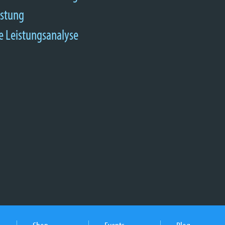
astung
e Leistungsanalyse