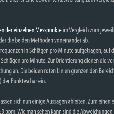
zen der einzelnen Messpunkte
im Vergleich zum jeweil
nder die beiden Methoden voneinander ab.
sfrequenzen in Schlägen pro Minute aufgetragen, auf
chlägen pro Minute. Zur Orientierung dienen die vert
ichung an. Die beiden roten Linien grenzen den Bereic
 der Punkteschar ein.
ssen sich nun einige Aussagen ableiten. Zum einen er
±3 bpm. Wie man sehen kann sind die Abweichungen 