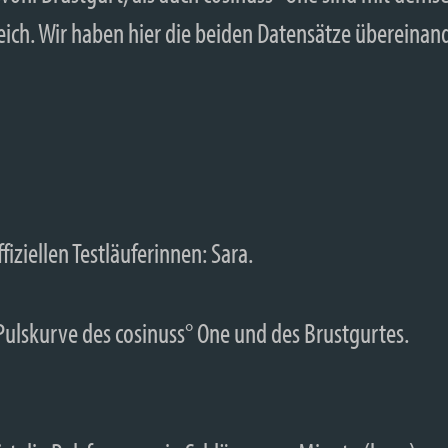
eich. Wir haben hier die beiden Datensätze übereinan
fiziellen Testläuferinnen: Sara.