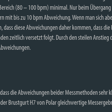
Bereich (80 – 100 bpm) minimal. Nur beim Übergan
rn mit bis zu 10 bpm Abweichung. Wenn man sich ab
, dass diese Abweichungen daher kommen, dass die P
n zeitlich versetzt folgt. Durch den steilen Anstieg
 Abweichungen.
 dass die Abweichungen beider Messmethoden sehr klei
d der Brustgurt H7 von Polar gleichwertige Messergebn