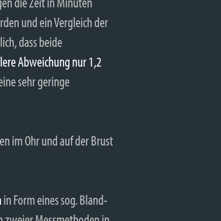
en die Zeit in Minuten
rden und ein Vergleich der
lich, dass beide
tlere Abweichung nur 1,2
ine sehr geringe
n
in Form eines sog. Bland-
ch zweier Messmethoden in