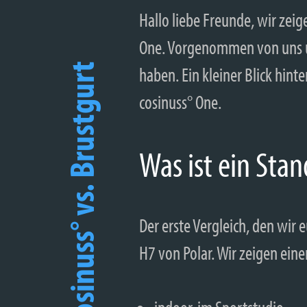
Hallo liebe Freunde, wir zeig
One. Vorgenommen von uns un
cosinuss° vs. Brustgurt
haben. Ein kleiner Blick hint
cosinuss° One.
Was ist ein Stan
Der erste Vergleich, den wir
H7 von Polar. Wir zeigen ein