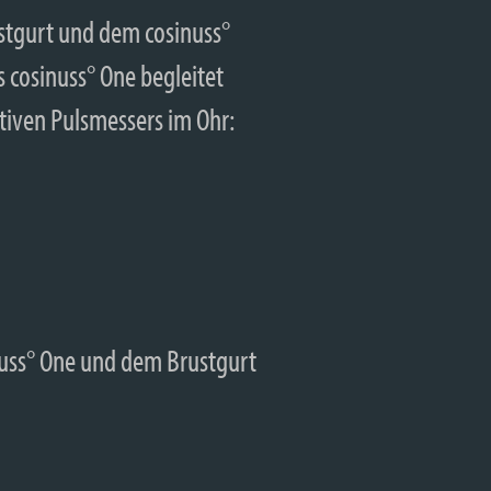
tgurt und dem cosinuss°
 cosinuss° One begleitet
ativen Pulsmessers im Ohr:
nuss° One und dem Brustgurt