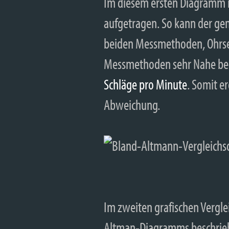
Im diesem ersten Diagramm is
aufgetragen. So kann der gen
beiden Messmethoden, Ohrsenso
Messmethoden sehr Nahe beie
Schläge pro Minute
. Somit e
Abweichung.
Im zweiten grafischen Vergle
Altman-Diagramms beschrieb