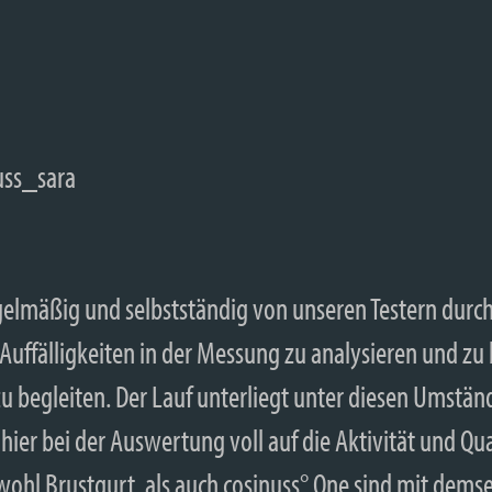
egelmäßig und selbstständig von unseren Testern dur
Auffälligkeiten in der Messung zu analysieren und z
 begleiten. Der Lauf unterliegt unter diesen Umstä
s hier bei der Auswertung voll auf die Aktivität und Q
wohl Brustgurt, als auch cosinuss° One sind mit de