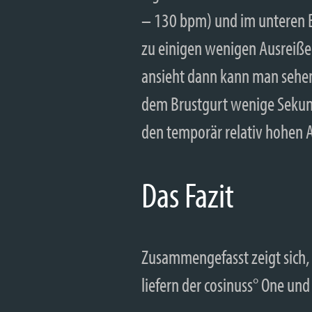
– 130 bpm) und im unteren 
zu einigen wenigen Ausreiße
ansieht dann kann man sehen
dem Brustgurt wenige Sekunde
den temporär relativ hohen
Das Fazit
Zusammengefasst zeigt sich,
liefern der cosinuss° One un