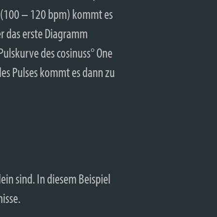
g (100 – 120 bpm) kommt es
er das erste Diagramm
ulskurve des cosinuss° One
 des Pulses kommt es dann zu
n sind. In diesem Beispiel
isse.