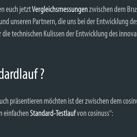
en euch jetzt
Vergleichsmessungen
zwischen dem Brus
d unseren Partnern, die uns bei der Entwicklung des
er die technischen Kulissen der Entwicklung des innov
dardlauf ?
 euch präsentieren möchten ist der zwischen dem cosi
en einfachen
Standard-Testlauf
von cosinuss°: