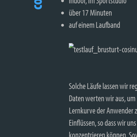
indoor, im Sportstudio
über 17 Minuten
auf einem Laufband
Solche Läufe lassen wir r
Daten werten wir aus, um 
Lernkurve der Anwender zu
Einflüssen, so dass wir un
konzentrieren können. So