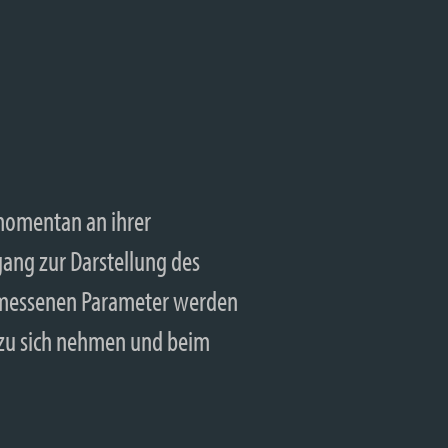
 momentan an ihrer
ang zur Darstellung des
gemessenen Parameter werden
t zu sich nehmen und beim