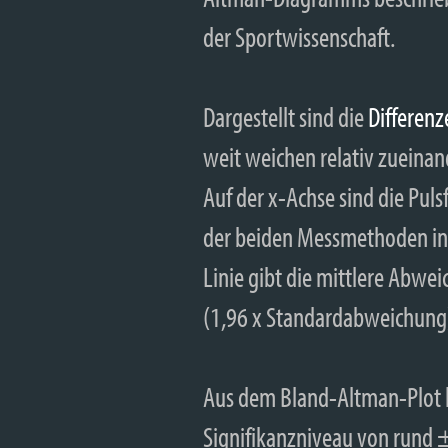
der Sportwissenschaft.
Dargestellt sind die
Differen
weit weichen relativ zueina
Auf der x-Achse sind die Pul
der beiden Messmethoden in S
Linie gibt die mittlere Abwe
(1,96 x Standardabweichung)
Aus dem Bland-Altman-Plot la
Signifikanzniveau von rund 