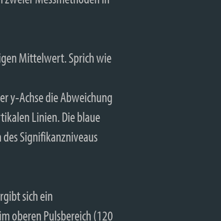
igen Mittelwert. Sprich wie
 der y-Achse die Abweichung
ikalen Linien. Die blaue
h des Signifikanzniveaus
gibt sich ein
im oberen Pulsbereich (120