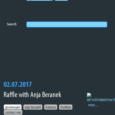
Search
02.07.2017
Raffle with Anja Beranek
more...
gewinnspiel
anja beranek
ironman
triathlon
cosinuss one